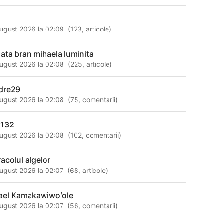
ugust 2026 la 02:09
(
123
,
articole
)
gata bran mihaela luminita
ugust 2026 la 02:08
(
225
,
articole
)
dre29
ugust 2026 la 02:08
(
75
,
comentarii
)
 132
ugust 2026 la 02:08
(
102
,
comentarii
)
racolul algelor
ugust 2026 la 02:07
(
68
,
articole
)
rael Kamakawiwoʻole
ugust 2026 la 02:07
(
56
,
comentarii
)