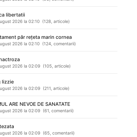
ca libertatii
ugust 2026 la 02:10
(
128
,
articole
)
atament păr reţeta marin cornea
ugust 2026 la 02:10
(
124
,
comentarii
)
nactroza
ugust 2026 la 02:09
(
105
,
articole
)
 lizzie
ugust 2026 la 02:09
(
211
,
articole
)
UL ARE NEVOE DE SANATATE
ugust 2026 la 02:09
(
61
,
comentarii
)
tezata
ugust 2026 la 02:09
(
65
,
comentarii
)