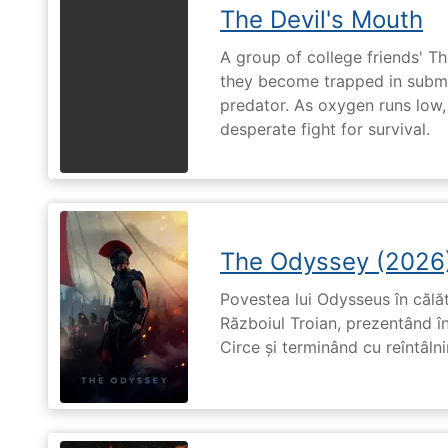
The Devil's Mouth
A group of college friends' T
they become trapped in subm
predator. As oxygen runs low, 
desperate fight for survival.
The Odyssey (2026
Povestea lui Odysseus în călă
Războiul Troian, prezentând în
Circe și terminând cu reîntâln