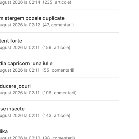
ugust 2026 la 02:14
(
235
,
articole
)
m stergem pozele duplicate
ugust 2026 la 02:12
(
47
,
comentarii
)
tent forte
ugust 2026 la 02:11
(
159
,
articole
)
dia capricorn luna iulie
ugust 2026 la 02:11
(
55
,
comentarii
)
aducere jocuri
ugust 2026 la 02:11
(
106
,
comentarii
)
ase insecte
ugust 2026 la 02:11
(
143
,
articole
)
dika
ugust 2026 la 02:10
(
98
,
comentarii
)