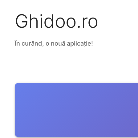
Ghidoo.ro
În curând, o nouă aplicație!