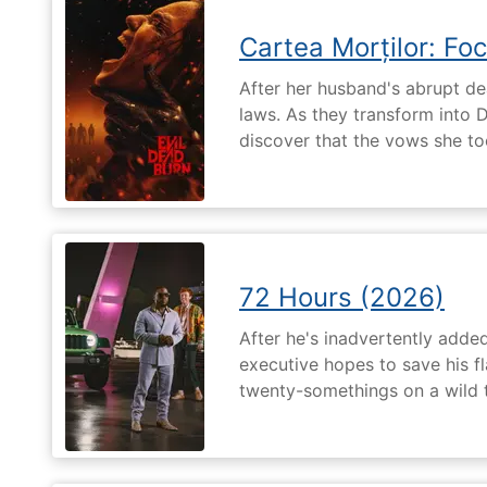
Cartea Morților: Foc
After her husband's abrupt de
laws. As they transform into 
discover that the vows she too
72 Hours (2026)
After he's inadvertently added
executive hopes to save his fl
twenty-somethings on a wild 