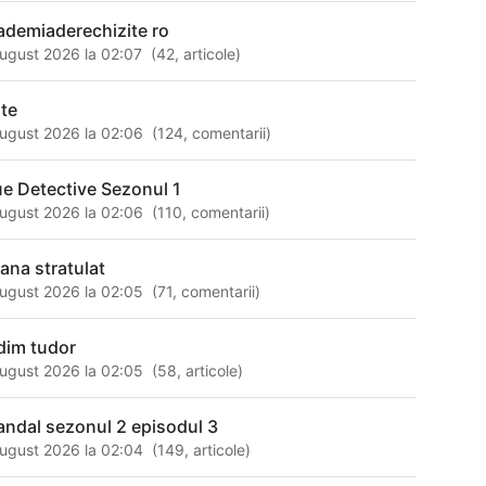
ademiaderechizite ro
ugust 2026 la 02:07
(
42
,
articole
)
nte
ugust 2026 la 02:06
(
124
,
comentarii
)
ue Detective Sezonul 1
ugust 2026 la 02:06
(
110
,
comentarii
)
iana stratulat
ugust 2026 la 02:05
(
71
,
comentarii
)
dim tudor
ugust 2026 la 02:05
(
58
,
articole
)
andal sezonul 2 episodul 3
ugust 2026 la 02:04
(
149
,
articole
)