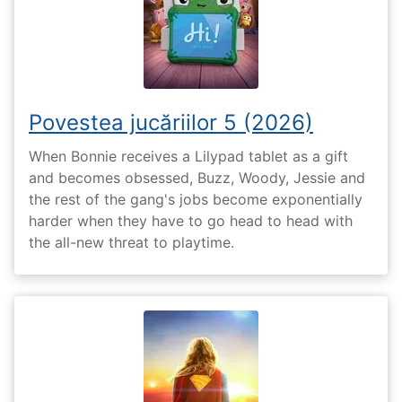
Povestea jucăriilor 5 (2026)
When Bonnie receives a Lilypad tablet as a gift
and becomes obsessed, Buzz, Woody, Jessie and
the rest of the gang's jobs become exponentially
harder when they have to go head to head with
the all-new threat to playtime.