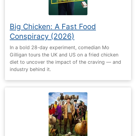
Big Chicken: A Fast Food
Conspiracy (2026)
In a bold 28-day experiment, comedian Mo
Gilligan tours the UK and US on a fried chicken
diet to uncover the impact of the craving — and
industry behind it.