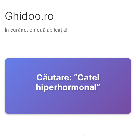
Ghidoo.ro
În curând, o nouă aplicație!
Căutare:
“
Catel
hiperhormonal
”