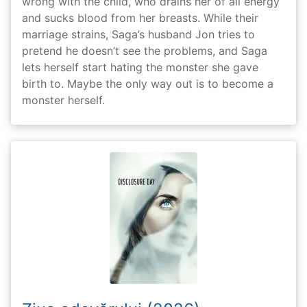
wrong with the child, who drains her of all energy
and sucks blood from her breasts. While their
marriage strains, Saga’s husband Jon tries to
pretend he doesn’t see the problems, and Saga
lets herself start hating the monster she gave
birth to. Maybe the only way out is to become a
monster herself.