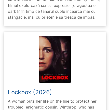
filmul explorează sensul expresiei „dragostea e
oarbă” în timp ce tânărul cuplu încearcă mai cu
stângăcie, mai cu prietenie să treacă de impas.
Lockbox (2026)
A woman puts her life on the line to protect her
troubled, enigmatic cousin, Winthrop, who has