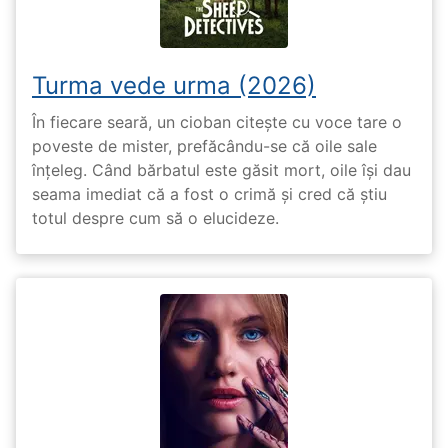
Turma vede urma (2026)
În fiecare seară, un cioban citește cu voce tare o
poveste de mister, prefăcându-se că oile sale
înțeleg. Când bărbatul este găsit mort, oile își dau
seama imediat că a fost o crimă și cred că știu
totul despre cum să o elucideze.