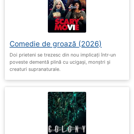
Comedie de groază (2026)
Doi prieteni se trezesc din nou implicați într-un
poveste dementă plină cu ucigași, monștri și
creaturi supranaturale.