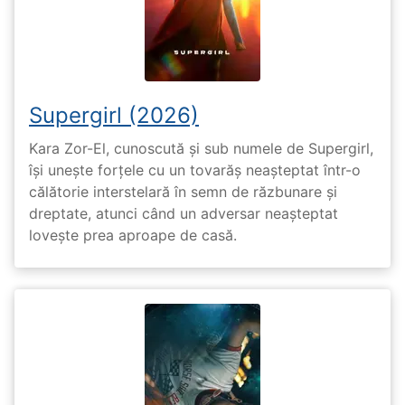
Supergirl (2026)
Kara Zor-El, cunoscută și sub numele de Supergirl,
își unește forțele cu un tovarăș neașteptat într-o
călătorie interstelară în semn de răzbunare și
dreptate, atunci când un adversar neașteptat
lovește prea aproape de casă.