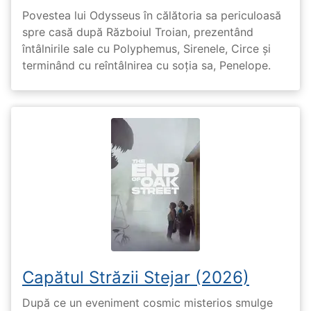
Povestea lui Odysseus în călătoria sa periculoasă
spre casă după Războiul Troian, prezentând
întâlnirile sale cu Polyphemus, Sirenele, Circe și
terminând cu reîntâlnirea cu soția sa, Penelope.
Capătul Străzii Stejar (2026)
După ce un eveniment cosmic misterios smulge