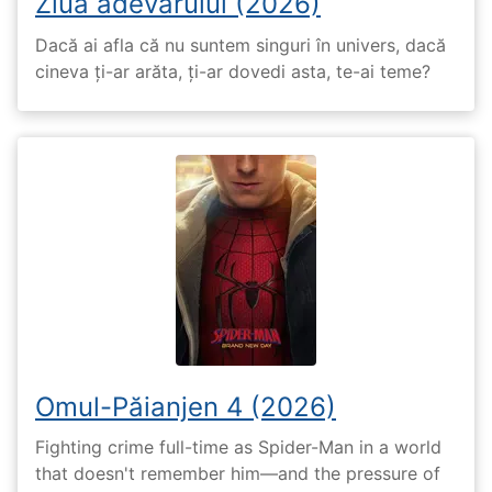
Ziua adevărului (2026)
Dacă ai afla că nu suntem singuri în univers, dacă
cineva ți-ar arăta, ți-ar dovedi asta, te-ai teme?
Omul-Păianjen 4 (2026)
Fighting crime full-time as Spider-Man in a world
that doesn't remember him—and the pressure of