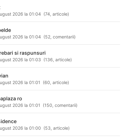
x
ugust 2026 la 01:04
(
74
,
articole
)
belde
ugust 2026 la 01:04
(
52
,
comentarii
)
trebari si raspunsuri
ugust 2026 la 01:03
(
136
,
articole
)
vian
ugust 2026 la 01:01
(
60
,
articole
)
eaplaza ro
ugust 2026 la 01:01
(
150
,
comentarii
)
sidence
ugust 2026 la 01:00
(
53
,
articole
)