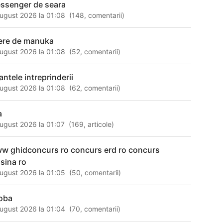
ssenger de seara
ugust 2026 la 01:08
(
148
,
comentarii
)
ere de manuka
ugust 2026 la 01:08
(
52
,
comentarii
)
antele intreprinderii
ugust 2026 la 01:08
(
62
,
comentarii
)
a
ugust 2026 la 01:07
(
169
,
articole
)
w ghidconcurs ro concurs erd ro concurs
sina ro
ugust 2026 la 01:05
(
50
,
comentarii
)
joba
ugust 2026 la 01:04
(
70
,
comentarii
)