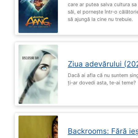
care ar putea salva cultura sa 
săi, el pornește într-o călători
să ajungă la cine nu trebuie.
Ziua adevărului (20
Dacă ai afla că nu suntem singu
ți-ar dovedi asta, te-ai teme?
Backrooms: Fără ieș