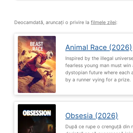
Deocamdată, aruncați o privire la
filmele zilei
:
Animal Race (2026)
Inspired by the illegal universe
fearless young man must win a 
dystopian future where each 
by a runner vying for a prize.
Obsesia (2026)
După ce rupe o crenguță din m