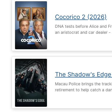
Cocorico 2 (2026)
DNA tests before Alice and Fr
an aristocrat and car dealer -
The Shadow's Edge
Macau Police brings the tracki
retirement to help catch a da