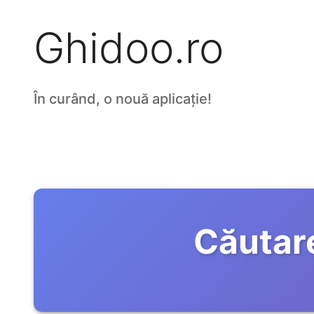
Ghidoo.ro
În curând, o nouă aplicație!
Căutar