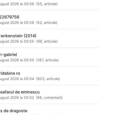
ugust 2026 la 00:56
(
55
,
articole
)
22679756
ugust 2026 la 00:56
(
52
,
articole
)
 frankenstein (2014)
ugust 2026 la 00:55
(
96
,
articole
)
n-gabriel
ugust 2026 la 00:55
(
187
,
articole
)
iridebine ro
ugust 2026 la 00:54
(
853
,
articole
)
ceafarul de eminescu
ugust 2026 la 00:52
(
98
,
comentarii
)
s de dragoste