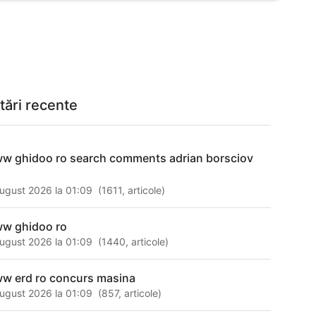
tări recente
w ghidoo ro search comments adrian borsciov
ugust 2026 la 01:09
(
1611
,
articole
)
w ghidoo ro
ugust 2026 la 01:09
(
1440
,
articole
)
w erd ro concurs masina
ugust 2026 la 01:09
(
857
,
articole
)