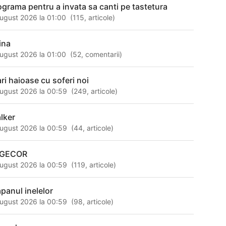
ograma pentru a invata sa canti pe tastetura
ugust 2026 la 01:00
(
115
,
articole
)
ina
ugust 2026 la 01:00
(
52
,
comentarii
)
ari haioase cu soferi noi
ugust 2026 la 00:59
(
249
,
articole
)
alker
ugust 2026 la 00:59
(
44
,
articole
)
EGECOR
ugust 2026 la 00:59
(
119
,
articole
)
apanul inelelor
ugust 2026 la 00:59
(
98
,
articole
)