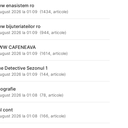
w enasistem ro
ugust 2026 la 01:09
(
1434
,
articole
)
w bijuteriateilor ro
ugust 2026 la 01:09
(
944
,
articole
)
WW CAFENEAVA
ugust 2026 la 01:09
(
1614
,
articole
)
ue Detective Sezonul 1
ugust 2026 la 01:09
(
144
,
articole
)
tografie
ugust 2026 la 01:08
(
78
,
articole
)
al cont
ugust 2026 la 01:08
(
166
,
articole
)