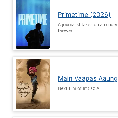
Primetime (2026)
A journalist takes on an unde
forever.
Main Vaapas Aaung
Next film of Imtiaz Ali