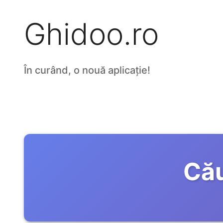
Ghidoo.ro
În curând, o nouă aplicație!
Cău