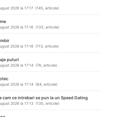
ugust 2026 la 17:17
(
145
,
articole
)
zme
ugust 2026 la 17:16
(
133
,
articole
)
imbir
ugust 2026 la 17:16
(
113
,
articole
)
raje puturi
ugust 2026 la 17:14
(
76
,
articole
)
fotec
ugust 2026 la 17:14
(
84
,
articole
)
ta cam ce intrebari se pun la un Speed Dating
ugust 2026 la 17:13
(
135
,
articole
)
ine