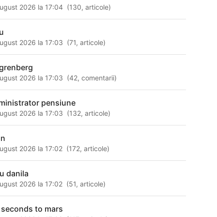
ugust 2026 la 17:04
(
130
,
articole
)
u
ugust 2026 la 17:03
(
71
,
articole
)
l grenberg
ugust 2026 la 17:03
(
42
,
comentarii
)
ministrator pensiune
ugust 2026 la 17:03
(
132
,
articole
)
an
ugust 2026 la 17:02
(
172
,
articole
)
iu danila
ugust 2026 la 17:02
(
51
,
articole
)
 seconds to mars