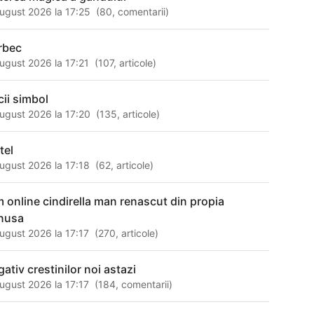
ugust 2026 la 17:25
(
80
,
comentarii
)
rbec
ugust 2026 la 17:21
(
107
,
articole
)
cii simbol
ugust 2026 la 17:20
(
135
,
articole
)
tel
ugust 2026 la 17:18
(
62
,
articole
)
lm online cindirella man renascut din propia
nusa
ugust 2026 la 17:17
(
270
,
articole
)
ativ crestinilor noi astazi
ugust 2026 la 17:17
(
184
,
comentarii
)