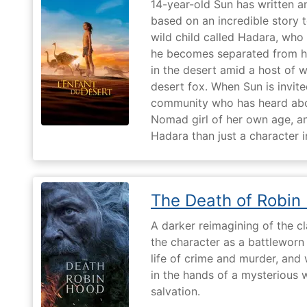
14-year-old Sun has written a
based on an incredible story t
wild child called Hadara, who
he becomes separated from his
in the desert amid a host of wi
desert fox. When Sun is invite
community who has heard abo
Nomad girl of her own age, a
Hadara than just a character i
The Death of Robin
A darker reimagining of the cl
the character as a battleworn 
life of crime and murder, and 
in the hands of a mysterious
salvation.