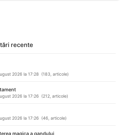
tări recente
ugust 2026 la 17:28
(
183
,
articole
)
atament
ugust 2026 la 17:26
(
212
,
articole
)
ugust 2026 la 17:26
(
46
,
articole
)
terea magica a gandului