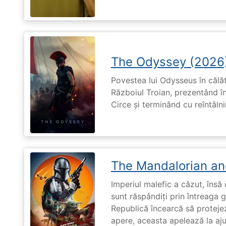
The Odyssey (2026
Povestea lui Odysseus în călă
Războiul Troian, prezentând în
Circe și terminând cu reîntâln
The Mandalorian an
Imperiul malefic a căzut, însă 
sunt răspândiți prin întreaga 
Republică încearcă să proteje
apere, aceasta apelează la aju