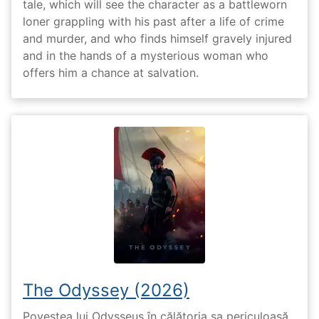
tale, which will see the character as a battleworn
loner grappling with his past after a life of crime
and murder, and who finds himself gravely injured
and in the hands of a mysterious woman who
offers him a chance at salvation.
The Odyssey (2026)
Povestea lui Odysseus în călătoria sa periculoasă