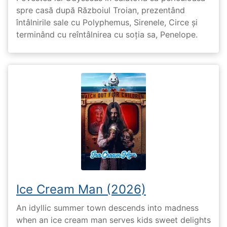
spre casă după Războiul Troian, prezentând
întâlnirile sale cu Polyphemus, Sirenele, Circe și
terminând cu reîntâlnirea cu soția sa, Penelope.
Ice Cream Man (2026)
An idyllic summer town descends into madness
when an ice cream man serves kids sweet delights