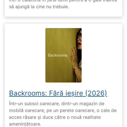
să ajungă la cine nu trebuie.
Backrooms: Fără ieșire (2026)
Într-un subsol oarecare, dintr-un magazin de
mobilă oarecare, pe un perete oarecare, o cale de
acces răsare și duce către o nouă realitate
amenințătoare.