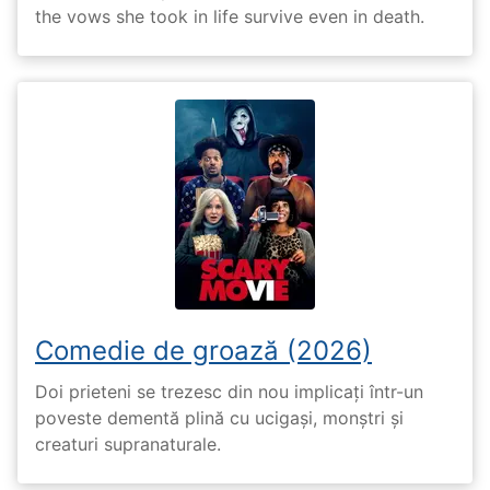
the vows she took in life survive even in death.
Comedie de groază (2026)
Doi prieteni se trezesc din nou implicați într-un
poveste dementă plină cu ucigași, monștri și
creaturi supranaturale.