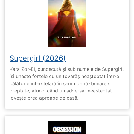
Supergirl (2026)
Kara Zor-El, cunoscută și sub numele de Supergirl,
își unește forțele cu un tovarăș neașteptat într-o
călătorie interstelară în semn de răzbunare și
dreptate, atunci când un adversar neașteptat
lovește prea aproape de casă.