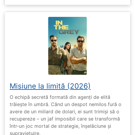
Misiune la limită (2026)
O echipă secretă formată din agenți de elită
trăiește în umbră. Când un despot nemilos fură o
avere de un miliard de dolari, ei sunt trimiși să o
recupereze – un jaf imposibil care se transformă
într-un joc mortal de strategie, înșelăciune și
supraviețuire.