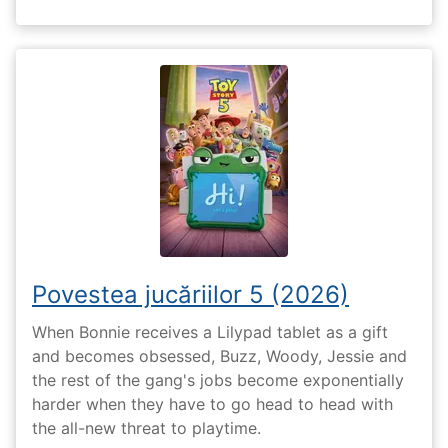
Povestea jucăriilor 5 (2026)
When Bonnie receives a Lilypad tablet as a gift
and becomes obsessed, Buzz, Woody, Jessie and
the rest of the gang's jobs become exponentially
harder when they have to go head to head with
the all-new threat to playtime.