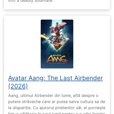
into a deadly soulmate.
Avatar Aang: The Last Airbender
(2026)
Aang, ultimul Airbender din lume, află despre o
putere străveche care ar putea salva cultura sa de
la dispariție. Cu ajutorul prietenilor săi, el pornește
într-o călătorie în jurul lumii pentru a o găsi înainte