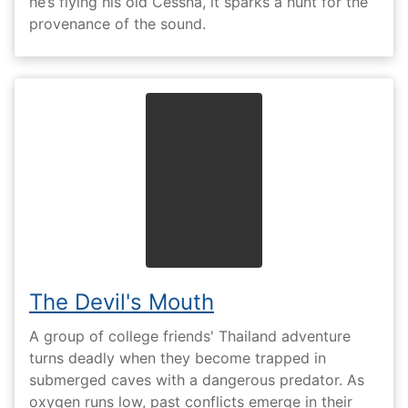
he’s flying his old Cessna, it sparks a hunt for the
provenance of the sound.
The Devil's Mouth
A group of college friends' Thailand adventure
turns deadly when they become trapped in
submerged caves with a dangerous predator. As
oxygen runs low, past conflicts emerge in their