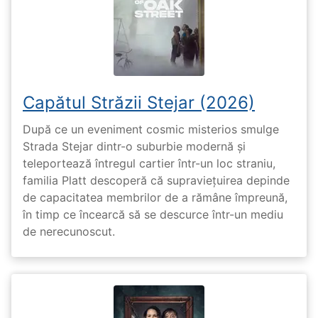
Capătul Străzii Stejar (2026)
După ce un eveniment cosmic misterios smulge
Strada Stejar dintr-o suburbie modernă și
teleportează întregul cartier într-un loc straniu,
familia Platt descoperă că supraviețuirea depinde
de capacitatea membrilor de a rămâne împreună,
în timp ce încearcă să se descurce într-un mediu
de nerecunoscut.