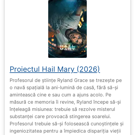
Proiectul Hail Mary (2026)
Profesorul de științe Ryland Grace se trezește pe
o navă spațială la ani-lumină de casă, fără să-și
amintească cine e sau cum a ajuns acolo. Pe
măsură ce memoria îi revine, Ryland începe să-și
înțeleagă misiunea: trebuie să rezolve misterul
substanței care provoacă stingerea soarelui.
Profesorul trebuie să-și folosească cunoștințele și
ingeniozitatea pentru a împiedica dispariția vieții