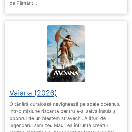
pe Pământ...
Vaiana (2026)
O tânără curajoasă navighează pe apele oceanului
într-o misiune riscantă pentru a-și salva insula și
poporul de un blestem străvechi. Alături de
legendarul semizeu Maui, ea înfruntă creaturi