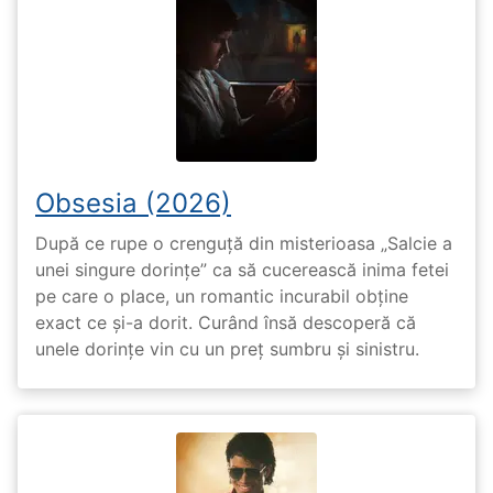
Obsesia (2026)
După ce rupe o crenguță din misterioasa „Salcie a
unei singure dorințe” ca să cucerească inima fetei
pe care o place, un romantic incurabil obține
exact ce și-a dorit. Curând însă descoperă că
unele dorințe vin cu un preț sumbru și sinistru.