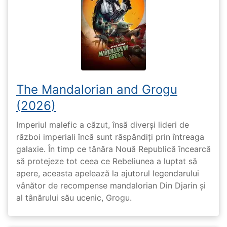
The Mandalorian and Grogu
(2026)
Imperiul malefic a căzut, însă diverși lideri de
război imperiali încă sunt răspândiți prin întreaga
galaxie. În timp ce tânăra Nouă Republică încearcă
să protejeze tot ceea ce Rebeliunea a luptat să
apere, aceasta apelează la ajutorul legendarului
vânător de recompense mandalorian Din Djarin și
al tânărului său ucenic, Grogu.