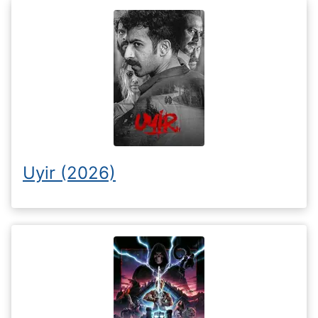
Uyir (2026)