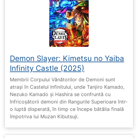
Demon Slayer: Kimetsu no Yaiba
Infinity Castle (2025)
Membrii Corpului Vânătorilor de Demoni sunt
atrași în Castelul Infinitului, unde Tanjiro Kamado,
Nezuko Kamado și Hashira se confruntă cu
înfricoșătorii demoni din Rangurile Superioare într-
o luptă disperată, în timp ce începe bătălia finală
împotriva lui Muzan Kibutsuji.