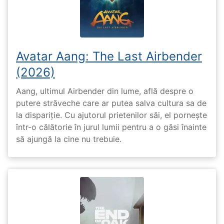
Avatar Aang: The Last Airbender
(2026)
Aang, ultimul Airbender din lume, află despre o
putere străveche care ar putea salva cultura sa de
la dispariție. Cu ajutorul prietenilor săi, el pornește
într-o călătorie în jurul lumii pentru a o găsi înainte
să ajungă la cine nu trebuie.