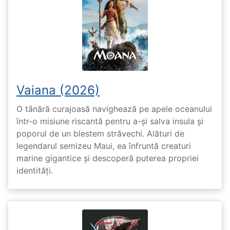
Vaiana (2026)
O tânără curajoasă navighează pe apele oceanului
într-o misiune riscantă pentru a-și salva insula și
poporul de un blestem străvechi. Alături de
legendarul semizeu Maui, ea înfruntă creaturi
marine gigantice și descoperă puterea propriei
identități.