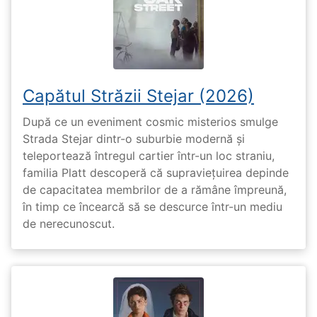
Capătul Străzii Stejar (2026)
După ce un eveniment cosmic misterios smulge
Strada Stejar dintr-o suburbie modernă și
teleportează întregul cartier într-un loc straniu,
familia Platt descoperă că supraviețuirea depinde
de capacitatea membrilor de a rămâne împreună,
în timp ce încearcă să se descurce într-un mediu
de nerecunoscut.