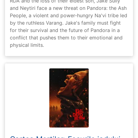
RDA and the loss of their eldest son, Jake Sully
and Neytiri face a new threat on Pandora: the Ash
People, a violent and power-hungry Na'vi tribe led
by the ruthless Varang. Jake's family must fight
for their survival and the future of Pandora in a
conflict that pushes them to their emotional and
physical limits.