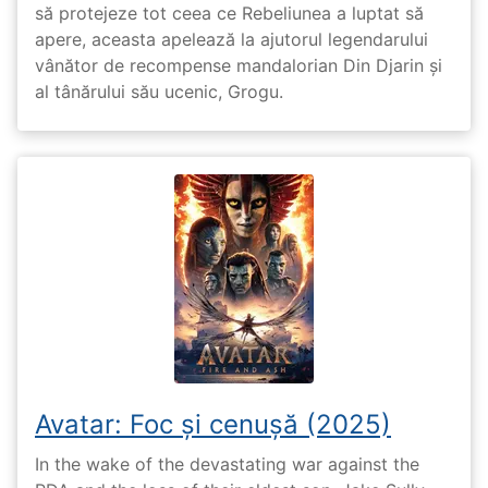
să protejeze tot ceea ce Rebeliunea a luptat să
apere, aceasta apelează la ajutorul legendarului
vânător de recompense mandalorian Din Djarin și
al tânărului său ucenic, Grogu.
Avatar: Foc și cenușă (2025)
In the wake of the devastating war against the