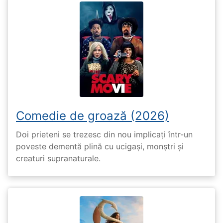
Comedie de groază (2026)
Doi prieteni se trezesc din nou implicați într-un
poveste dementă plină cu ucigași, monștri și
creaturi supranaturale.