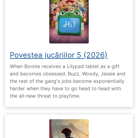
Povestea jucăriilor 5 (2026)
When Bonnie receives a Lilypad tablet as a gift
and becomes obsessed, Buzz, Woody, Jessie and
the rest of the gang's jobs become exponentially
harder when they have to go head to head with
the all-new threat to playtime.