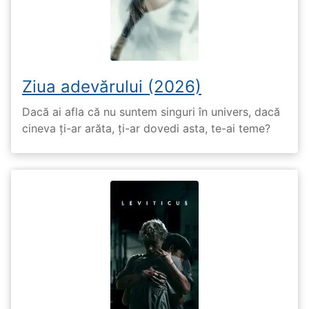
Ziua adevărului (2026)
Dacă ai afla că nu suntem singuri în univers, dacă
cineva ți-ar arăta, ți-ar dovedi asta, te-ai teme?