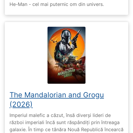
He-Man - cel mai puternic om din univers.
The Mandalorian and Grogu
(2026)
Imperiul malefic a căzut, însă diverși lideri de
război imperiali încă sunt răspândiți prin întreaga
galaxie. În timp ce tânăra Nouă Republică încearcă