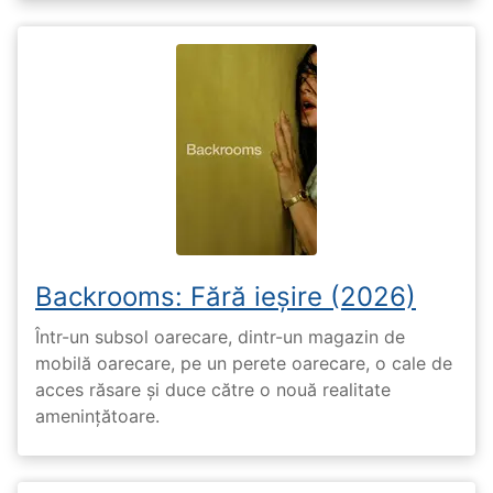
Backrooms: Fără ieșire (2026)
Într-un subsol oarecare, dintr-un magazin de
mobilă oarecare, pe un perete oarecare, o cale de
acces răsare și duce către o nouă realitate
amenințătoare.