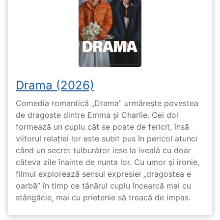
Drama (2026)
Comedia romantică „Drama” urmărește povestea
de dragoste dintre Emma și Charlie. Cei doi
formează un cuplu cât se poate de fericit, însă
viitorul relației lor este subit pus în pericol atunci
când un secret tulburător iese la iveală cu doar
câteva zile înainte de nunta lor. Cu umor și ironie,
filmul explorează sensul expresiei „dragostea e
oarbă” în timp ce tânărul cuplu încearcă mai cu
stângăcie, mai cu prietenie să treacă de impas.