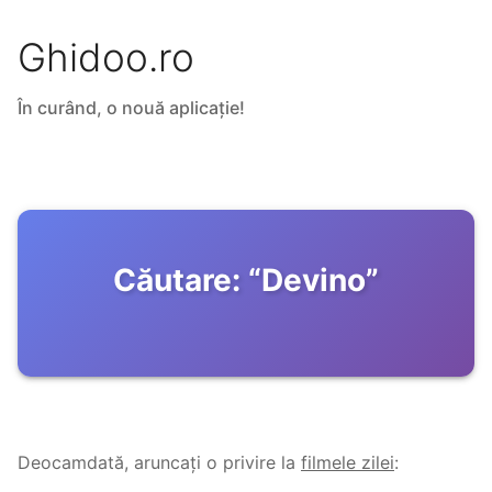
Ghidoo.ro
În curând, o nouă aplicație!
Căutare:
“
Devino
”
Deocamdată, aruncați o privire la
filmele zilei
: