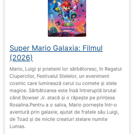
Super Mario Galaxia: Filmul
(2026)
Mario, Luigi și prietenii lor sărbătoresc, în Regatul
Ciupercilor, Festivalul Stelelor, un eveniment
cosmic care luminează cerul cu comete și stele
magice. Sărbătoarea este însă întreruptă brutal
când Bowser Jr. atacă și o răpește pe prinţesa
Rosalina.Pentru a o salva, Mario pornește într-o
aventură prin galaxie, ajutat de fratele său Luigi,
de Toad și de micile creaturi stelare numite
Lumas.