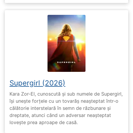
Supergirl (2026)
Kara Zor-El, cunoscută și sub numele de Supergirl,
își unește forțele cu un tovarăș neașteptat într-o
călătorie interstelară în semn de răzbunare și
dreptate, atunci când un adversar neașteptat
lovește prea aproape de casă.