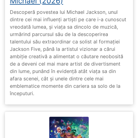
Michael (2026)
Descoperă povestea lui Michael Jackson, unul
dintre cei mai influenți artiști pe care i-a cunoscut
vreodată lumea, și viața sa dincolo de muzică,
urmărind parcursul său de la descoperirea
talentului său extraordinar ca solist al formației
Jackson Five, până la artistul vizionar a cărui
ambiție creativă a alimentat o căutare neobosită
de a deveni cel mai mare artist de divertisment
din lume, punând în evidență atât viața sa din
afara scenei, cât și unele dintre cele mai
emblematice momente din cariera sa solo de la
începuturi.