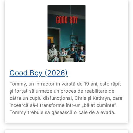
Good Boy (2026)
Tommy, un infractor în vârstă de 19 ani, este răpit
și forțat să urmeze un proces de reabilitare de
către un cuplu disfuncțional, Chris și Kathryn, care
încearcă să-l transforme într-un „băiat cuminte”.
Tommy trebuie să găsească o cale de a evada.