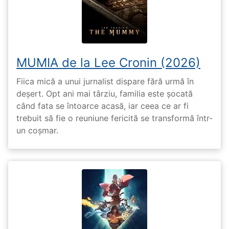
MUMIA de la Lee Cronin (2026)
Fiica mică a unui jurnalist dispare fără urmă în
deșert. Opt ani mai târziu, familia este șocată
când fata se întoarce acasă, iar ceea ce ar fi
trebuit să fie o reuniune fericită se transformă într-
un coșmar.