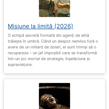
Misiune la limită (2026)
O echipă secretă formată din agenți de elită
trăiește în umbră. Când un despot nemilos fură o
avere de un miliard de dolari, ei sunt trimiși să o
recupereze – un jaf imposibil care se transformă
într-un joc mortal de strategie, înșelăciune și
supraviețuire.