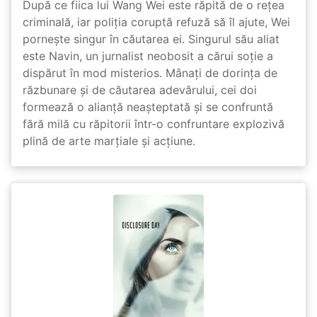
După ce fiica lui Wang Wei este răpită de o rețea
criminală, iar poliția coruptă refuză să îl ajute, Wei
pornește singur în căutarea ei. Singurul său aliat
este Navin, un jurnalist neobosit a cărui soție a
dispărut în mod misterios. Mânați de dorința de
răzbunare și de căutarea adevărului, cei doi
formează o alianță neașteptată și se confruntă
fără milă cu răpitorii într-o confruntare explozivă
plină de arte marțiale și acțiune.