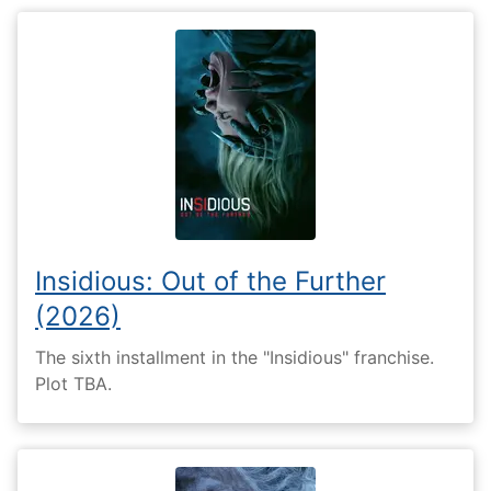
Insidious: Out of the Further
(2026)
The sixth installment in the "Insidious" franchise.
Plot TBA.