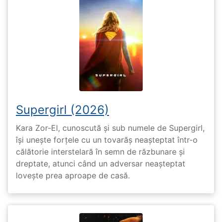
Supergirl (2026)
Kara Zor-El, cunoscută și sub numele de Supergirl,
își unește forțele cu un tovarăș neașteptat într-o
călătorie interstelară în semn de răzbunare și
dreptate, atunci când un adversar neașteptat
lovește prea aproape de casă.