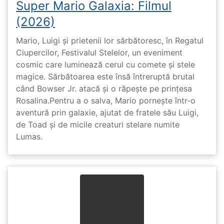
Super Mario Galaxia: Filmul
(2026)
Mario, Luigi și prietenii lor sărbătoresc, în Regatul
Ciupercilor, Festivalul Stelelor, un eveniment
cosmic care luminează cerul cu comete și stele
magice. Sărbătoarea este însă întreruptă brutal
când Bowser Jr. atacă și o răpește pe prinţesa
Rosalina.Pentru a o salva, Mario pornește într-o
aventură prin galaxie, ajutat de fratele său Luigi,
de Toad și de micile creaturi stelare numite
Lumas.