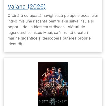
Vaiana (2026)
O tânără curajoasă navighează pe apele oceanului
într-o misiune riscantă pentru a-și salva insula și
poporul de un blestem străvechi. Alături de
legendarul semizeu Maui, ea înfruntă creaturi
marine gigantice și descoperă puterea propriei
identități.