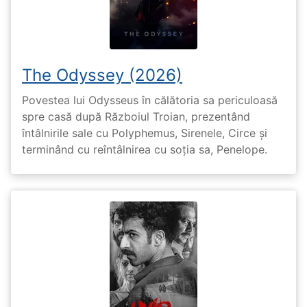
The Odyssey (2026)
Povestea lui Odysseus în călătoria sa periculoasă
spre casă după Războiul Troian, prezentând
întâlnirile sale cu Polyphemus, Sirenele, Circe și
terminând cu reîntâlnirea cu soția sa, Penelope.