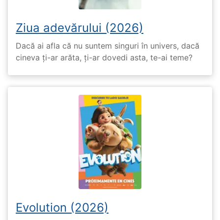
Ziua adevărului (2026)
Dacă ai afla că nu suntem singuri în univers, dacă
cineva ți-ar arăta, ți-ar dovedi asta, te-ai teme?
Evolution (2026)