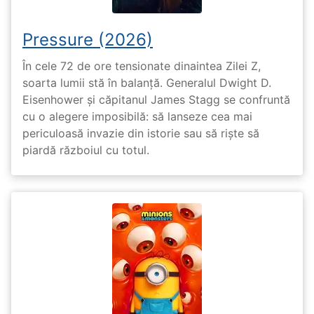
Pressure (2026)
În cele 72 de ore tensionate dinaintea Zilei Z,
soarta lumii stă în balanță. Generalul Dwight D.
Eisenhower și căpitanul James Stagg se confruntă
cu o alegere imposibilă: să lanseze cea mai
periculoasă invazie din istorie sau să riște să
piardă războiul cu totul.