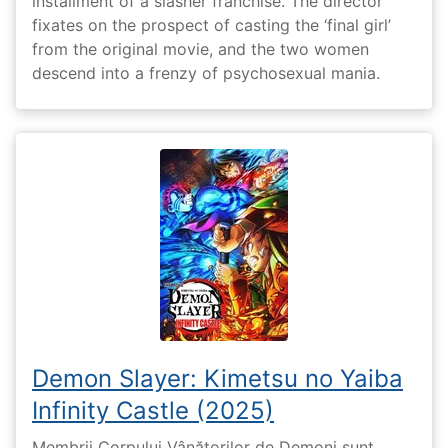
installment of a slasher franchise. The director
fixates on the prospect of casting the ‘final girl’
from the original movie, and the two women
descend into a frenzy of psychosexual mania.
Demon Slayer: Kimetsu no Yaiba
Infinity Castle (2025)
Membrii Corpului Vânătorilor de Demoni sunt