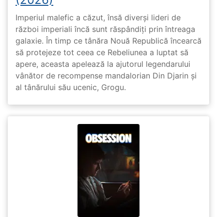
Imperiul malefic a căzut, însă diverși lideri de
război imperiali încă sunt răspândiți prin întreaga
galaxie. În timp ce tânăra Nouă Republică încearcă
să protejeze tot ceea ce Rebeliunea a luptat să
apere, aceasta apelează la ajutorul legendarului
vânător de recompense mandalorian Din Djarin și
al tânărului său ucenic, Grogu.