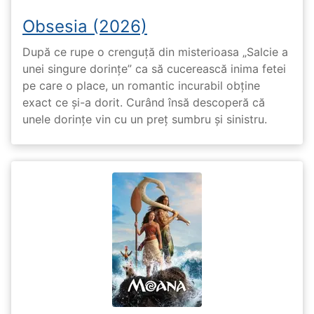
Obsesia (2026)
După ce rupe o crenguță din misterioasa „Salcie a
unei singure dorințe” ca să cucerească inima fetei
pe care o place, un romantic incurabil obține
exact ce și-a dorit. Curând însă descoperă că
unele dorințe vin cu un preț sumbru și sinistru.