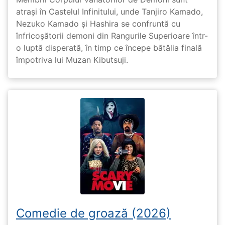
atrași în Castelul Infinitului, unde Tanjiro Kamado,
Nezuko Kamado și Hashira se confruntă cu
înfricoșătorii demoni din Rangurile Superioare într-
o luptă disperată, în timp ce începe bătălia finală
împotriva lui Muzan Kibutsuji.
Comedie de groază (2026)