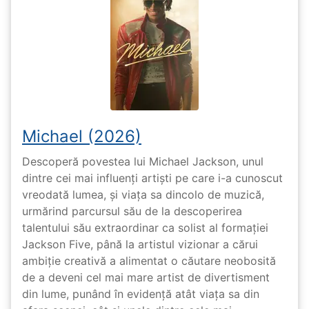
Michael (2026)
Descoperă povestea lui Michael Jackson, unul
dintre cei mai influenți artiști pe care i-a cunoscut
vreodată lumea, și viața sa dincolo de muzică,
urmărind parcursul său de la descoperirea
talentului său extraordinar ca solist al formației
Jackson Five, până la artistul vizionar a cărui
ambiție creativă a alimentat o căutare neobosită
de a deveni cel mai mare artist de divertisment
din lume, punând în evidență atât viața sa din