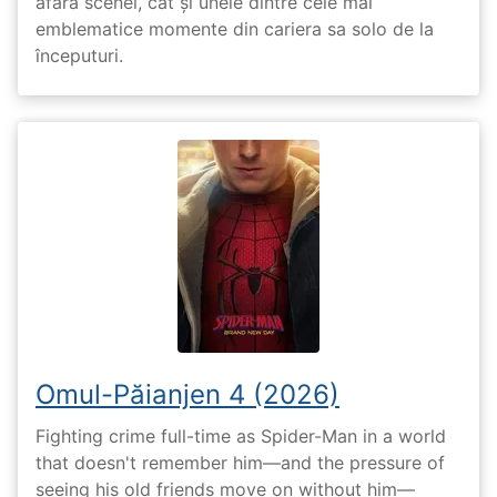
afara scenei, cât și unele dintre cele mai
emblematice momente din cariera sa solo de la
începuturi.
Omul-Păianjen 4 (2026)
Fighting crime full-time as Spider-Man in a world
that doesn't remember him—and the pressure of
seeing his old friends move on without him—