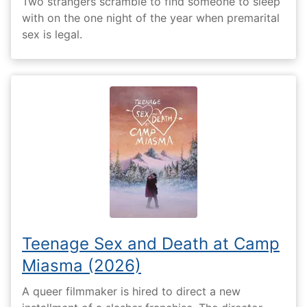
Two strangers scramble to find someone to sleep
with on the one night of the year when premarital
sex is legal.
Teenage Sex and Death at Camp
Miasma (2026)
A queer filmmaker is hired to direct a new