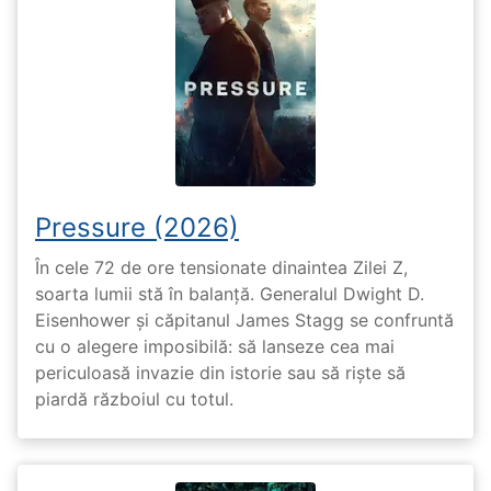
Pressure (2026)
În cele 72 de ore tensionate dinaintea Zilei Z,
soarta lumii stă în balanță. Generalul Dwight D.
Eisenhower și căpitanul James Stagg se confruntă
cu o alegere imposibilă: să lanseze cea mai
periculoasă invazie din istorie sau să riște să
piardă războiul cu totul.