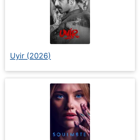
Uyir (2026)