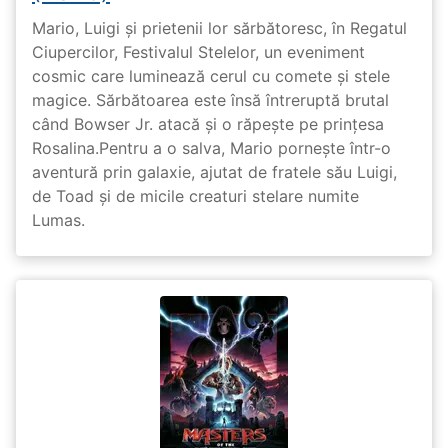
Mario, Luigi și prietenii lor sărbătoresc, în Regatul
Ciupercilor, Festivalul Stelelor, un eveniment
cosmic care luminează cerul cu comete și stele
magice. Sărbătoarea este însă întreruptă brutal
când Bowser Jr. atacă și o răpește pe prinţesa
Rosalina.Pentru a o salva, Mario pornește într-o
aventură prin galaxie, ajutat de fratele său Luigi,
de Toad și de micile creaturi stelare numite
Lumas.