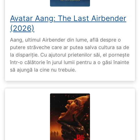
Avatar Aang: The Last Airbender
(2026)
Aang, ultimul Airbender din lume, află despre o
putere străveche care ar putea salva cultura sa de
la dispariție. Cu ajutorul prietenilor săi, el pornește
într-o călătorie în jurul lumii pentru a o găsi înainte
să ajungă la cine nu trebuie.