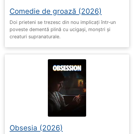
Comedie de groază (2026)
Doi prieteni se trezesc din nou implicați într-un
poveste dementă plină cu ucigași, monștri și
creaturi supranaturale.
Obsesia (2026)