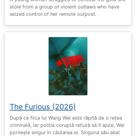
stole from a group of violent outlaws who have
seized control of her remote outpost.
The Furious (2026)
După ce fiica lui Wang Wei este răpită de o rețea
criminală, iar poliția coruptă refuză să îl ajute, Wei
pornește singur în căutarea ei. Singurul său aliat