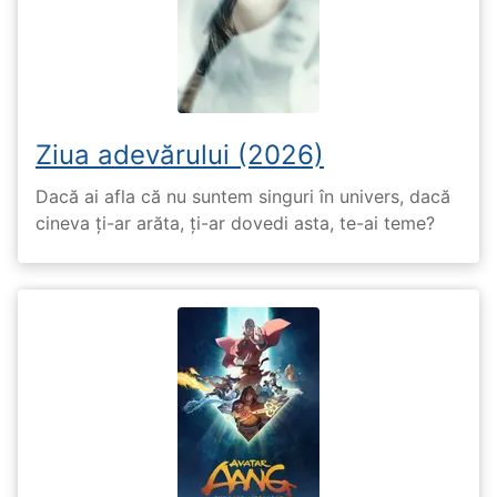
Ziua adevărului (2026)
Dacă ai afla că nu suntem singuri în univers, dacă
cineva ți-ar arăta, ți-ar dovedi asta, te-ai teme?