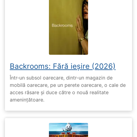
Backrooms: Fără ieșire (2026)
Într-un subsol oarecare, dintr-un magazin de
mobilă oarecare, pe un perete oarecare, o cale de
acces răsare și duce către o nouă realitate
amenințătoare.