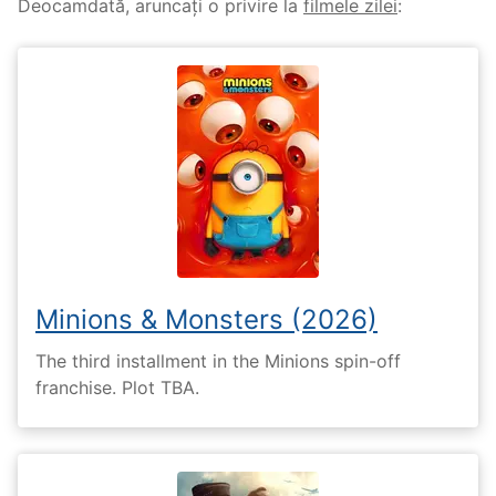
Deocamdată, aruncați o privire la
filmele zilei
:
Minions & Monsters (2026)
The third installment in the Minions spin-off
franchise. Plot TBA.