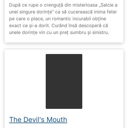
După ce rupe o crenguță din misterioasa „Salcie a
unei singure dorințe” ca să cucerească inima fetei
pe care o place, un romantic incurabil obține
exact ce și-a dorit. Curând însă descoperă că
unele dorințe vin cu un preț sumbru și sinistru.
The Devil's Mouth