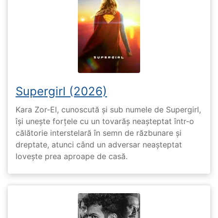
Supergirl (2026)
Kara Zor-El, cunoscută și sub numele de Supergirl,
își unește forțele cu un tovarăș neașteptat într-o
călătorie interstelară în semn de răzbunare și
dreptate, atunci când un adversar neașteptat
lovește prea aproape de casă.