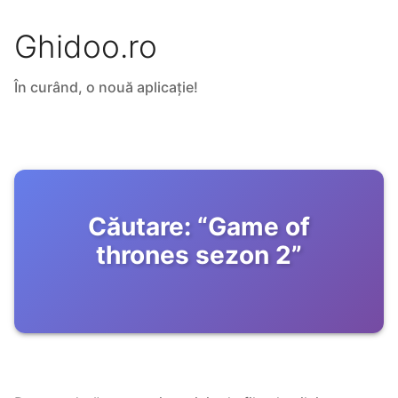
Ghidoo.ro
În curând, o nouă aplicație!
Căutare:
“
Game of
thrones sezon 2
”