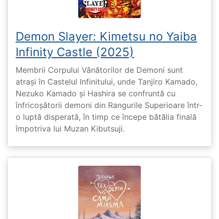
Demon Slayer: Kimetsu no Yaiba
Infinity Castle (2025)
Membrii Corpului Vânătorilor de Demoni sunt
atrași în Castelul Infinitului, unde Tanjiro Kamado,
Nezuko Kamado și Hashira se confruntă cu
înfricoșătorii demoni din Rangurile Superioare într-
o luptă disperată, în timp ce începe bătălia finală
împotriva lui Muzan Kibutsuji.