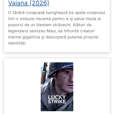
Vaiana (2026)
O tânără curajoasă navighează pe apele oceanului
într-o misiune riscantă pentru a-și salva insula și
poporul de un blestem străvechi. Alături de
legendarul semizeu Maui, ea înfruntă creaturi
marine gigantice și descoperă puterea propriei
identități.