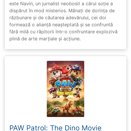
este Navin, un jurnalist neobosit a cărui soție a
dispărut în mod misterios. Mânați de dorința de
răzbunare și de căutarea adevărului, cei doi
formează o alianță neașteptată și se confruntă
fără milă cu răpitorii într-o confruntare explozivă
plină de arte marțiale și acțiune.
PAW Patrol: The Dino Movie