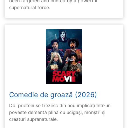
been targeted and hunted by a powerful
supernatural force.
Comedie de groază (2026)
Doi prieteni se trezesc din nou implicați într-un
poveste dementă plină cu ucigași, monștri și
creaturi supranaturale.