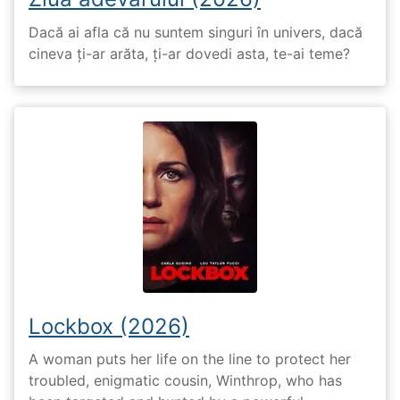
Dacă ai afla că nu suntem singuri în univers, dacă
cineva ți-ar arăta, ți-ar dovedi asta, te-ai teme?
Lockbox (2026)
A woman puts her life on the line to protect her
troubled, enigmatic cousin, Winthrop, who has