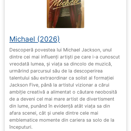
Michael (2026)
Descoperă povestea lui Michael Jackson, unul
dintre cei mai influenți artiști pe care i-a cunoscut
vreodată lumea, și viața sa dincolo de muzică,
urmărind parcursul său de la descoperirea
talentului său extraordinar ca solist al formației
Jackson Five, până la artistul vizionar a cărui
ambiție creativă a alimentat o căutare neobosită
de a deveni cel mai mare artist de divertisment
din lume, punând în evidență atât viața sa din
afara scenei, cât și unele dintre cele mai
emblematice momente din cariera sa solo de la
începuturi.