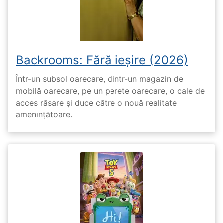
Backrooms: Fără ieșire (2026)
Într-un subsol oarecare, dintr-un magazin de
mobilă oarecare, pe un perete oarecare, o cale de
acces răsare și duce către o nouă realitate
amenințătoare.