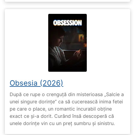
Obsesia (2026)
După ce rupe o crenguță din misterioasa „Salcie a
unei singure dorințe” ca să cucerească inima fetei
pe care o place, un romantic incurabil obține
exact ce și-a dorit. Curând însă descoperă că
unele dorințe vin cu un preț sumbru și sinistru.