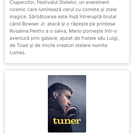
Ciupercilor, Festivalul Stelelor, un eveniment
cosmic care luminează cerul cu comete și stele
magice. Sărbătoarea este însă întreruptă brutal
când Bowser Jr. atacă și o răpește pe prinţesa
Rosalina.Pentru a o salva, Mario pornește într-o
aventură prin galaxie, ajutat de fratele său Luigi,
de Toad și de micile creaturi stelare numite
Lumas.