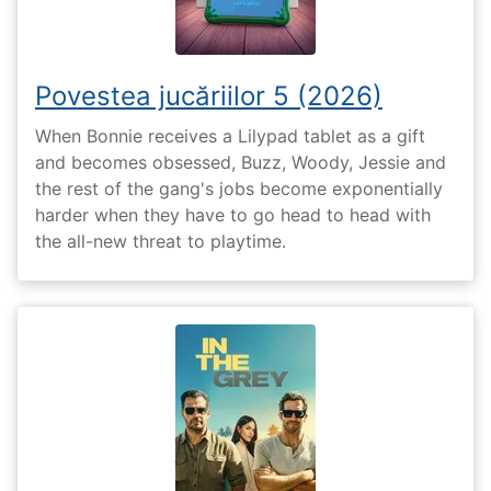
Povestea jucăriilor 5 (2026)
When Bonnie receives a Lilypad tablet as a gift
and becomes obsessed, Buzz, Woody, Jessie and
the rest of the gang's jobs become exponentially
harder when they have to go head to head with
the all-new threat to playtime.