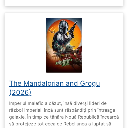
The Mandalorian and Grogu
(2026)
Imperiul malefic a căzut, însă diverși lideri de
război imperiali încă sunt răspândiți prin întreaga
galaxie. În timp ce tânăra Nouă Republică încearcă
să protejeze tot ceea ce Rebeliunea a luptat să