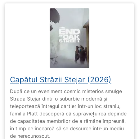
Capătul Străzii Stejar (2026)
După ce un eveniment cosmic misterios smulge
Strada Stejar dintr-o suburbie modernă și
teleportează întregul cartier într-un loc straniu,
familia Platt descoperă că supraviețuirea depinde
de capacitatea membrilor de a rămâne împreună,
în timp ce încearcă să se descurce într-un mediu
de nerecunoscut.