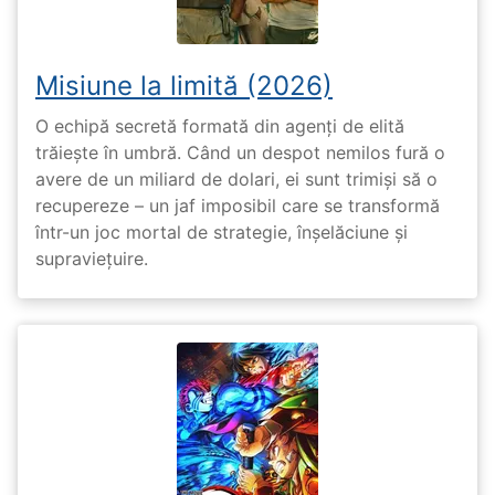
Misiune la limită (2026)
O echipă secretă formată din agenți de elită
trăiește în umbră. Când un despot nemilos fură o
avere de un miliard de dolari, ei sunt trimiși să o
recupereze – un jaf imposibil care se transformă
într-un joc mortal de strategie, înșelăciune și
supraviețuire.