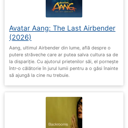
Avatar Aang: The Last Airbender
(2026)
Aang, ultimul Airbender din lume, află despre o
putere străveche care ar putea salva cultura sa de
la dispariție. Cu ajutorul prietenilor săi, el pornește
într-o călătorie în jurul lumii pentru a o găsi înainte
să ajungă la cine nu trebuie.