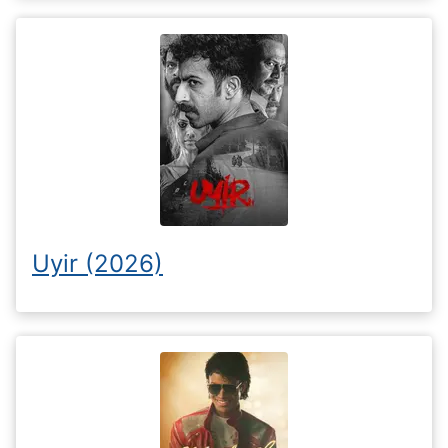
Uyir (2026)