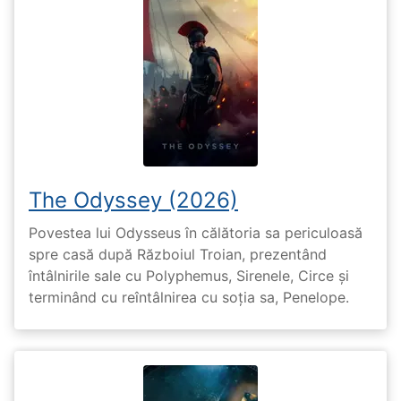
The Odyssey (2026)
Povestea lui Odysseus în călătoria sa periculoasă
spre casă după Războiul Troian, prezentând
întâlnirile sale cu Polyphemus, Sirenele, Circe și
terminând cu reîntâlnirea cu soția sa, Penelope.