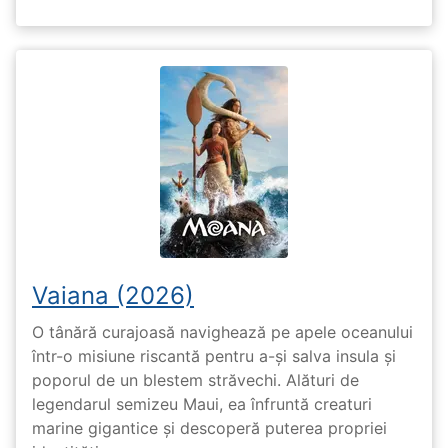
Vaiana (2026)
O tânără curajoasă navighează pe apele oceanului
într-o misiune riscantă pentru a-și salva insula și
poporul de un blestem străvechi. Alături de
legendarul semizeu Maui, ea înfruntă creaturi
marine gigantice și descoperă puterea propriei