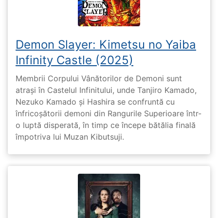
Demon Slayer: Kimetsu no Yaiba
Infinity Castle (2025)
Membrii Corpului Vânătorilor de Demoni sunt
atrași în Castelul Infinitului, unde Tanjiro Kamado,
Nezuko Kamado și Hashira se confruntă cu
înfricoșătorii demoni din Rangurile Superioare într-
o luptă disperată, în timp ce începe bătălia finală
împotriva lui Muzan Kibutsuji.