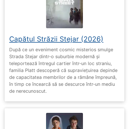
Capătul Străzii Stejar (2026)
După ce un eveniment cosmic misterios smulge
Strada Stejar dintr-o suburbie modernă și
teleportează întregul cartier într-un loc straniu,
familia Platt descoperă că supraviețuirea depinde
de capacitatea membrilor de a rămâne împreună,
în timp ce încearcă să se descurce într-un mediu
de nerecunoscut.