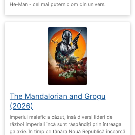
He-Man - cel mai puternic om din univers.
The Mandalorian and Grogu
(2026)
Imperiul malefic a căzut, însă diverși lideri de
război imperiali încă sunt răspândiți prin întreaga
galaxie. În timp ce tânăra Nouă Republică încearcă