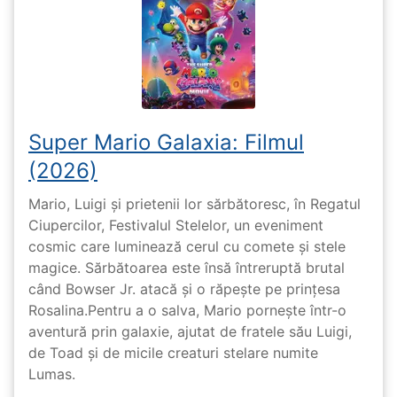
Super Mario Galaxia: Filmul
(2026)
Mario, Luigi și prietenii lor sărbătoresc, în Regatul
Ciupercilor, Festivalul Stelelor, un eveniment
cosmic care luminează cerul cu comete și stele
magice. Sărbătoarea este însă întreruptă brutal
când Bowser Jr. atacă și o răpește pe prinţesa
Rosalina.Pentru a o salva, Mario pornește într-o
aventură prin galaxie, ajutat de fratele său Luigi,
de Toad și de micile creaturi stelare numite
Lumas.