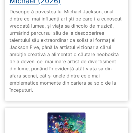
Michael (2026)
Descoperă povestea lui Michael Jackson, unul
dintre cei mai influenți artiști pe care i-a cunoscut
vreodată lumea, și viața sa dincolo de muzică,
urmărind parcursul său de la descoperirea
talentului său extraordinar ca solist al formației
Jackson Five, până la artistul vizionar a cărui
ambiție creativă a alimentat o căutare neobosită
de a deveni cel mai mare artist de divertisment
din lume, punând în evidență atât viața sa din
afara scenei, cât și unele dintre cele mai
emblematice momente din cariera sa solo de la
începuturi.