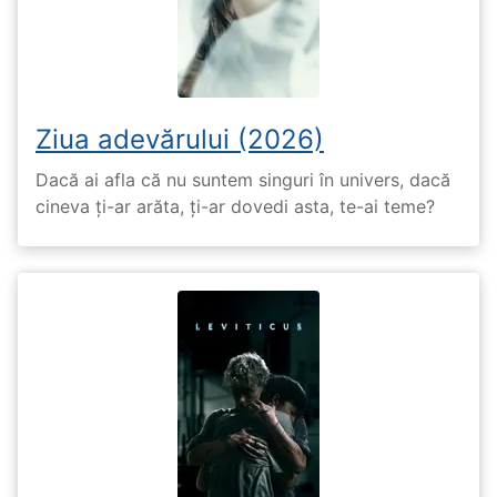
Ziua adevărului (2026)
Dacă ai afla că nu suntem singuri în univers, dacă
cineva ți-ar arăta, ți-ar dovedi asta, te-ai teme?