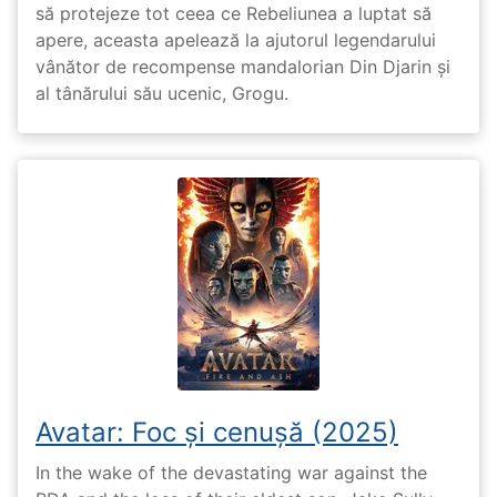
să protejeze tot ceea ce Rebeliunea a luptat să
apere, aceasta apelează la ajutorul legendarului
vânător de recompense mandalorian Din Djarin și
al tânărului său ucenic, Grogu.
Avatar: Foc și cenușă (2025)
In the wake of the devastating war against the