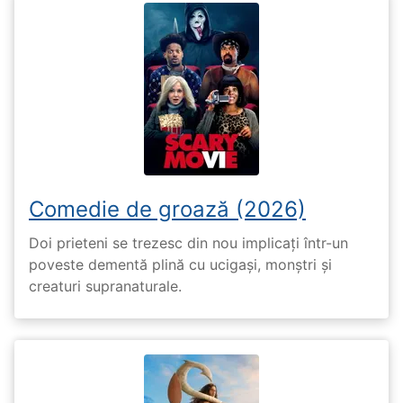
Comedie de groază (2026)
Doi prieteni se trezesc din nou implicați într-un
poveste dementă plină cu ucigași, monștri și
creaturi supranaturale.