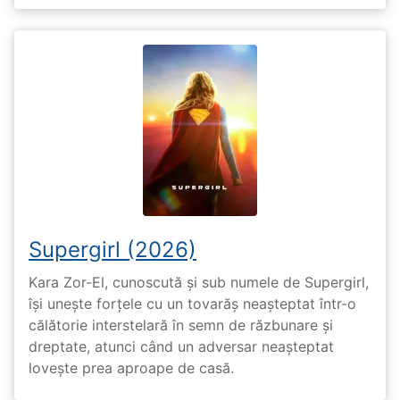
Supergirl (2026)
Kara Zor-El, cunoscută și sub numele de Supergirl,
își unește forțele cu un tovarăș neașteptat într-o
călătorie interstelară în semn de răzbunare și
dreptate, atunci când un adversar neașteptat
lovește prea aproape de casă.