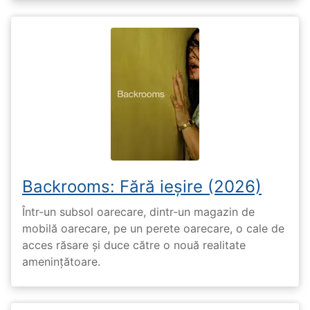
Backrooms: Fără ieșire (2026)
Într-un subsol oarecare, dintr-un magazin de
mobilă oarecare, pe un perete oarecare, o cale de
acces răsare și duce către o nouă realitate
amenințătoare.