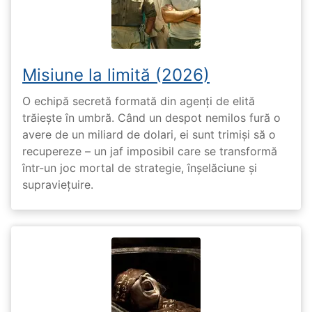
Misiune la limită (2026)
O echipă secretă formată din agenți de elită
trăiește în umbră. Când un despot nemilos fură o
avere de un miliard de dolari, ei sunt trimiși să o
recupereze – un jaf imposibil care se transformă
într-un joc mortal de strategie, înșelăciune și
supraviețuire.