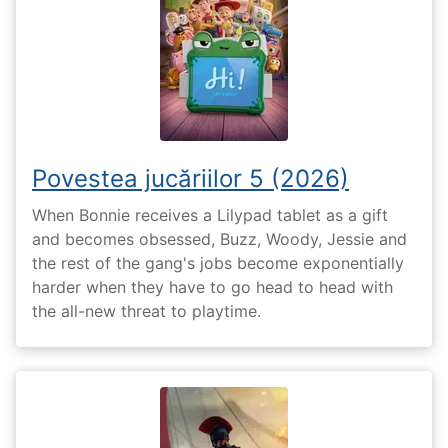
Povestea jucăriilor 5 (2026)
When Bonnie receives a Lilypad tablet as a gift
and becomes obsessed, Buzz, Woody, Jessie and
the rest of the gang's jobs become exponentially
harder when they have to go head to head with
the all-new threat to playtime.