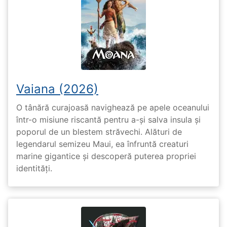
Vaiana (2026)
O tânără curajoasă navighează pe apele oceanului
într-o misiune riscantă pentru a-și salva insula și
poporul de un blestem străvechi. Alături de
legendarul semizeu Maui, ea înfruntă creaturi
marine gigantice și descoperă puterea propriei
identități.