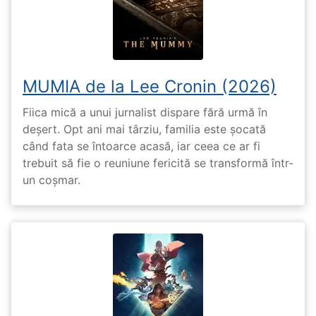
MUMIA de la Lee Cronin (2026)
Fiica mică a unui jurnalist dispare fără urmă în
deșert. Opt ani mai târziu, familia este șocată
când fata se întoarce acasă, iar ceea ce ar fi
trebuit să fie o reuniune fericită se transformă într-
un coșmar.