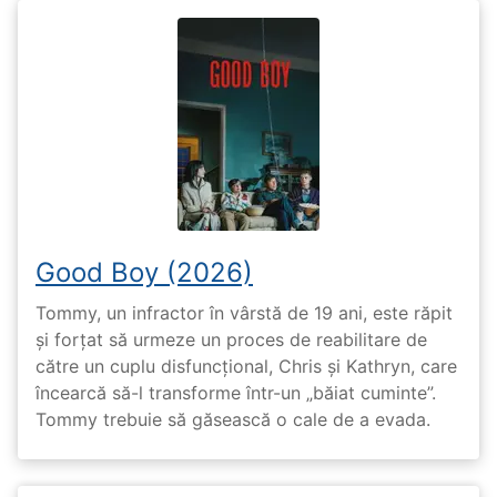
Good Boy (2026)
Tommy, un infractor în vârstă de 19 ani, este răpit
și forțat să urmeze un proces de reabilitare de
către un cuplu disfuncțional, Chris și Kathryn, care
încearcă să-l transforme într-un „băiat cuminte”.
Tommy trebuie să găsească o cale de a evada.