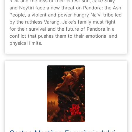
RDA and the loss of their eldest son, Jake Sully
and Neytiri face a new threat on Pandora: the Ash
People, a violent and power-hungry Na'vi tribe led
by the ruthless Varang. Jake's family must fight
for their survival and the future of Pandora in a
conflict that pushes them to their emotional and
physical limits.