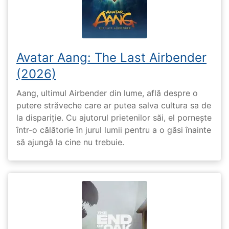
Avatar Aang: The Last Airbender
(2026)
Aang, ultimul Airbender din lume, află despre o
putere străveche care ar putea salva cultura sa de
la dispariție. Cu ajutorul prietenilor săi, el pornește
într-o călătorie în jurul lumii pentru a o găsi înainte
să ajungă la cine nu trebuie.