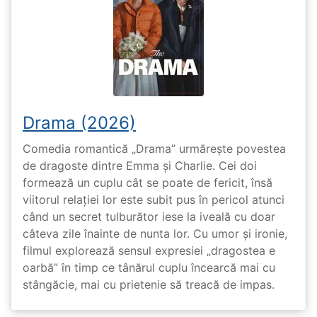
Drama (2026)
Comedia romantică „Drama” urmărește povestea
de dragoste dintre Emma și Charlie. Cei doi
formează un cuplu cât se poate de fericit, însă
viitorul relației lor este subit pus în pericol atunci
când un secret tulburător iese la iveală cu doar
câteva zile înainte de nunta lor. Cu umor și ironie,
filmul explorează sensul expresiei „dragostea e
oarbă” în timp ce tânărul cuplu încearcă mai cu
stângăcie, mai cu prietenie să treacă de impas.